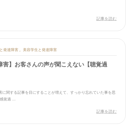
記事を読む
と発達障害
,
美容学生と発達障害
障害】お客さんの声が聞こえない【聴覚過
害に関する記事を目にすることが増えて、すっかり忘れていた事を思
覚過 ...
記事を読む