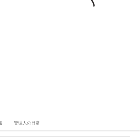
害
管理人の日常