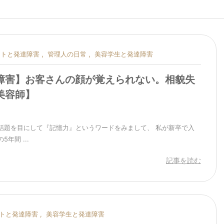
ストと発達障害
,
管理人の日常
,
美容学生と発達障害
障害】お客さんの顔が覚えられない。相貌失
美容師】
話題を目にして『記憶力』というワードをみまして、 私が新卒で入
年間 ...
記事を読む
トと発達障害
,
美容学生と発達障害