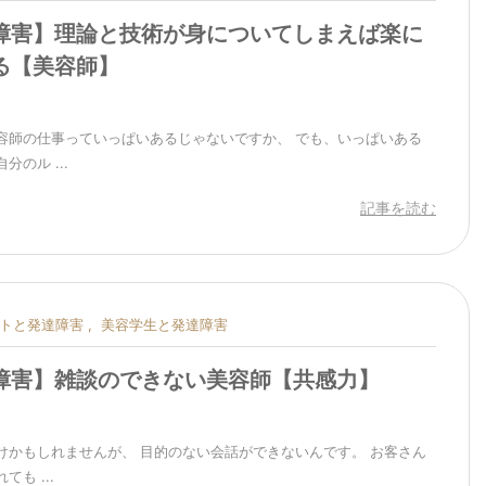
障害】理論と技術が身についてしまえば楽に
る【美容師】
容師の仕事っていっぱいあるじゃないですか、 でも、いっぱいある
分のル ...
記事を読む
トと発達障害
,
美容学生と発達障害
障害】雑談のできない美容師【共感力】
けかもしれませんが、 目的のない会話ができないんです。 お客さん
ても ...