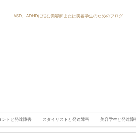
ASD、ADHDに悩む美容師または美容学生のためのブログ
タントと発達障害
スタイリストと発達障害
美容学生と発達障