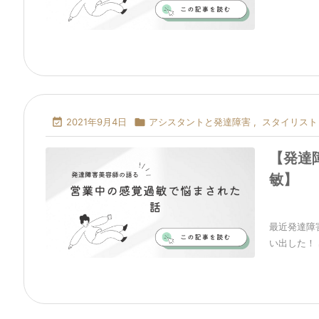

2021年9月4日

アシスタントと発達障害
,
スタイリスト
【発達
敏】
最近発達障
い出した！ 感