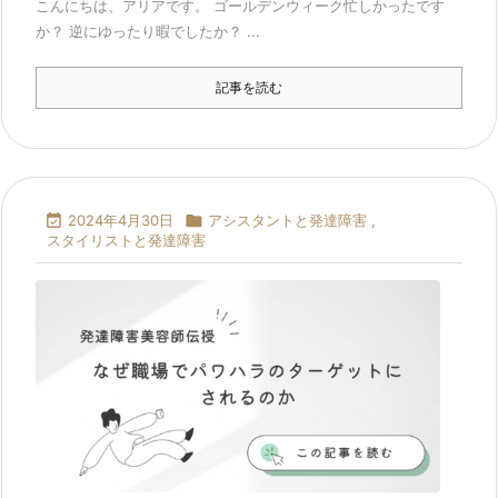
こんにちは、アリアです。 ゴールデンウィーク忙しかったです
か？ 逆にゆったり暇でしたか？ ...
記事を読む

2024年4月30日

アシスタントと発達障害
,
スタイリストと発達障害