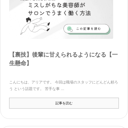
【裏技】後輩に甘えられるようになる【一
生懸命】
こんにちは、アリアです。 今回は職場のスタッフにどんどん頼ろ
う という話題です。 苦手な事 ...
記事を読む