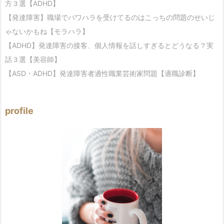
方３選【ADHD】
【発達障害】職場でパワハラを受けてるのはこっちの問題のせいじ
ゃないかもね【モラハラ】
【ADHD】発達障害の接客、個人情報を話しすぎるとどうなる？実
話３選【美容師】
【ASD・ADHD】発達障害者適性職業芸術家問題【適職診断】
profile