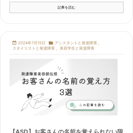
記事を読む

2024年7月15日

アシスタントと発達障害
,
スタイリストと発達障害
,
美容学生と発達障害
【ASD】お客さんの名前を覚えられない限