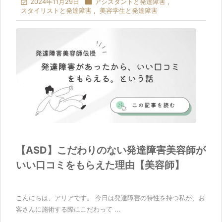

2024年11月29日

アシスタントと発達障害
,
スタイリストと発達障害
,
美容学生と発達障害
【ASD】こだわりのない発達障害美容師が
いい口コミをもらえた理由【美容師】
こんにちは、アリアです。 今日は発達障害の特性を持つ私が、お
客さんに施術する際にこだわって ...