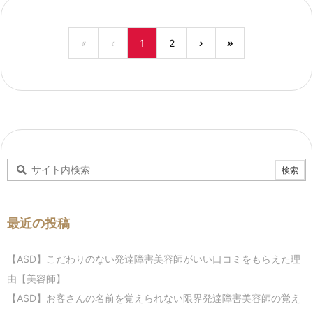
«
‹
1
2
›
»
最近の投稿
【ASD】こだわりのない発達障害美容師がいい口コミをもらえた理
由【美容師】
【ASD】お客さんの名前を覚えられない限界発達障害美容師の覚え