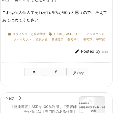
これは個人個人でそれぞれ強みが違うと思うので、考えて
あてはめてください。

スタイリストと発達障害

ADHD
,
ASD
,
HSP
,
アシスタント
,
スタイリスト
,
感覚過敏
,
発達障害
,
美容学生
,
美容室
,
美容師

Posted by
aria
Copy

Next
【発達障害】ASDを100％利用して美容師
をやるには【専門性のある仕事】