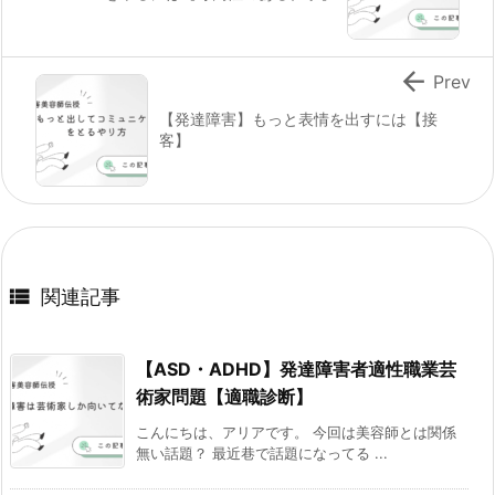

Prev
【発達障害】もっと表情を出すには【接
客】

関連記事
【ASD・ADHD】発達障害者適性職業芸
術家問題【適職診断】
こんにちは、アリアです。 今回は美容師とは関係
無い話題？ 最近巷で話題になってる ...